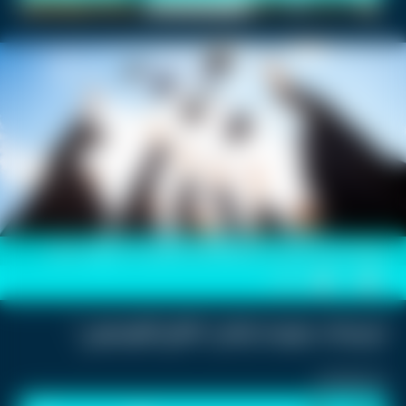
صورة أرشيفية لطلبة من الثانوية العامة يحتفلون عقب إعلان النتائج
0
0
ترجيحات بموعد إعلان"نتائج التوجيهي"
استمع للخبر: