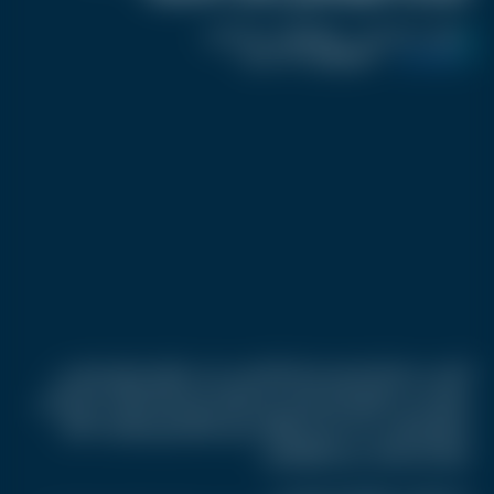
نشر :
منذ 10 أشهر
|
اخر تحديث :
منذ 10 أشهر
كرفان تريند
|
اسم المحرر :
أحمد صفوت
أصدرت محكمة فرنسية حكما بالسجن على صانع محتوى فرنسي
شهير على تطبيق تيك توك، بعد قيامه بسلسلة مقالب خادعة في
شوارع باريس، حيث كان يتظاهر بحقن المارة بإبر وهمية، ما أثار
موجة من الرعب بين المواطنين.