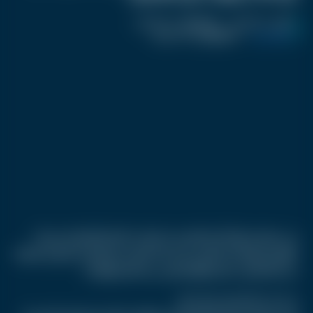
نشر :
منذ 9 أشهر
|
اخر تحديث :
منذ 9 أشهر
كرفان تريند
|
اسم المحرر :
أحمد صفوت
في مشهد مؤثر أبكى الملايين، استعادت الشابة اللبنانية جيسيكا
طويل قدرتها على المشي بعد عقد كامل من الشلل، لتتحول قصتها
من مأساة إلى مصدر إلهام عالمي عن الصبر والإرادة.
من حادث مأساوي إلى شلل كامل