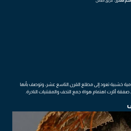
سم المحرر :
فريق العمل
دمية خشبية تعود إلى مطلع القرن التاسع عشر، وتوصف بأنها
ف