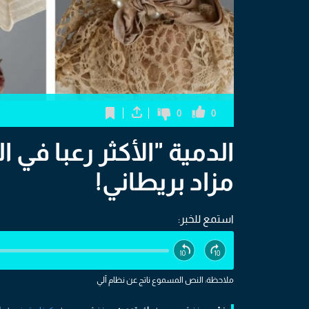
0
0
الدمية "الأكثر رعبا في 
مزاد بريطاني!
استمع للخبر:
ملاحظة: النص المسموع ناتج عن نظام آلي