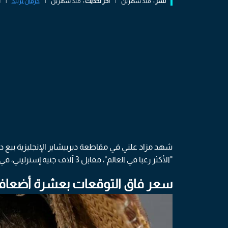
نشر :
منذ شهرين
|
اخر تحديث :
منذ شهرين
|
كرفان تريند
|
ا
شهد مزاد علني في مقاطعة ديربيشاير الإنجليزية بيع 
"الأكثر رعبا في العالم"، مقابل 3 آلاف جنيه إسترليني، في صفقة أثارت اهتمام هواة جمع التحف والمقتنيات النادرة.
سعر فاق التوقعات بعشرة أضعا