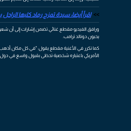
اقرأ أيضا: سيدة تمزج رماد كلبها الراحل ب
ورافق الفيديو مقطع غنائي تضمن إشارات إلى أن شعو
يحبون دونالد ترامب.
كما تكرر في الأغنية مقطع يقول: "في كل مكان أذهب إ
الأمريكي باعتباره شخصية تحظى بقبول واسع في دول 