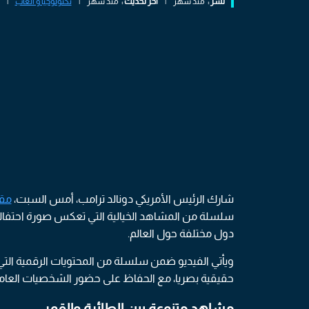
نشر :
منذ شهر
|
اخر تحديث :
منذ شهر
|
تكنولوجيا و العاب
|
شارك الرئيس الأمريكي دونالد ترامب، أمس السبت،
مق
سلسلة من المشاهد الخيالية التي تعكس صورة احتفالي
دول مختلفة حول العالم.
ويأتي الفيديو ضمن سلسلة من المحتويات الرقمية التي
حقيقية بصريا، مع الحفاظ على حضور الشخصيات العامة
مشاهد متنوعة بين الطائرة والقمر