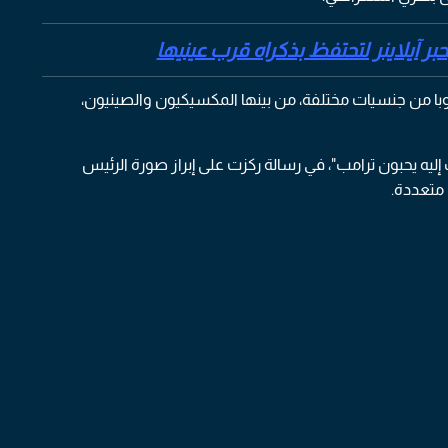
حبر آيلاينر لتحتفظ بذكراه قرب عينيها
با من جنسيات مختلفة، من بينها المكسيكيون والصينيون،
ليه يحبون ترامب"، في رسالة ركزت على إبراز صورة الرئيس
متعددة.