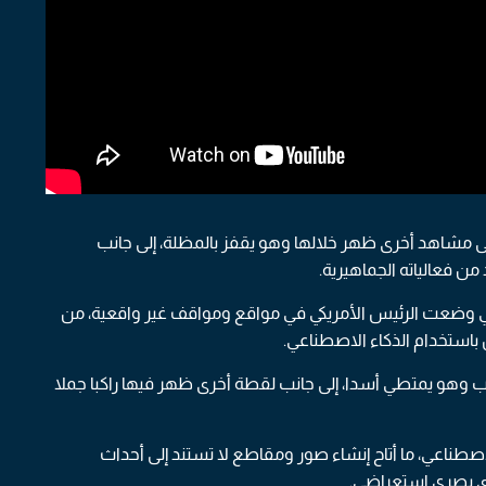
 إلى مشاهد أخرى ظهر خلالها وهو يقفز بالمظلة، إلى جانب
ن فعالياته الجماهيرية.
 وضعت الرئيس الأمريكي في مواقع ومواقف غير واقعية، من
باستخدام الذكاء الاصطناعي.
امب وهو يمتطي أسدا، إلى جانب لقطة أخرى ظهر فيها راكبا جملا
صطناعي، ما أتاح إنشاء صور ومقاطع لا تستند إلى أحداث
وى بصري استعراضي.