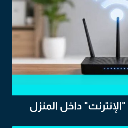
لإنترنت" داخل المنزل