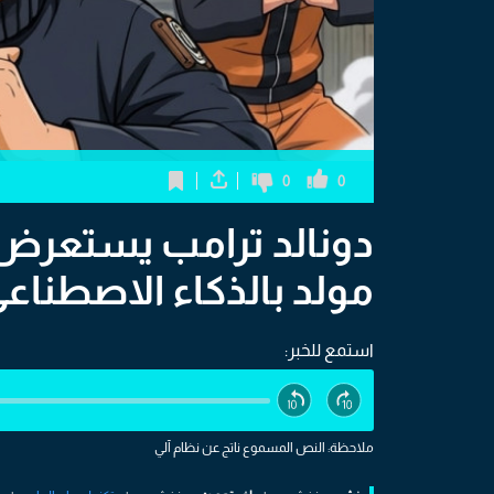
0
0
دونالد ترامب يستعرض
مولد بالذكاء الاصطناع
استمع للخبر:
ملاحظة: النص المسموع ناتج عن نظام آلي