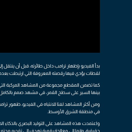
بدأ الفيديو بإظهار ترامب داخل طائرته، قبل أن ينتقل
لقطات يؤدي فيها رقصته المعروفة التي ارتبطت بعدد م
كما تضمن المقطع مجموعة من المشاهد المركبة التي
بينها السير على سطح القمر، في مشهد صمم بالكامل 
ومن أكثر المشاهد لفتا للانتباه في الفيديو، ظهور تر
في منطقة الشرق الأوسط.
واعتمدت هذه المشاهد على التوليد البصري بالذكاء الا
حقيقية، وإنما إلى معالجة رقمية تهدف إلى تقديم محت