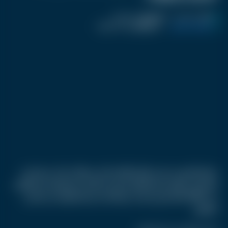
نشر :
منذ سنة
|
اخر تحديث :
منذ سنة
تكنولوجيا و العاب
|
اسم المحرر :
أحمد صفوت
يهتم الكثيرون بعمر بطارية الهاتف الذكي، وهناك عادات يومية قد
تؤدي إلى تدهور عمر البطارية دون أن نعلم. من أبرزها شحن الهاتف
حتى 100%، الأمر الذي كشف خبراء أنه قد يضر البطارية على المدى
الطويل.