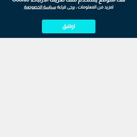
لمزيد من المعلومات ، يرجى قراءة
سياسة الخصوصية
اوافق
الرئيسية
ابراج
المباشر
أحدث الأخبار
الأكثر شيوعًا
تواصل شركة "غوغل" تطوير تجربة استخدام خرائطها، من خلال