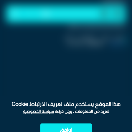
استمع للخبر:
1
x
0:00
ملاحظة: النص المسموع ناتج عن نظام آلي
نشر :
منذ 5 أيام
|
اخر تحديث :
منذ 5 أيام
كورة فان
|
اسم المحرر :
فريق العمل
هذا الموقع يستخدم ملف تعريف الارتباط Cookie
لمزيد من المعلومات ، يرجى قراءة
سياسة الخصوصية
اوافق