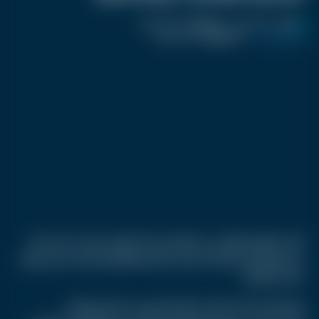
نشر :
منذ 11 شهر
|
اخر تحديث :
منذ 11 شهر
كرفان تريند
|
اسم المحرر :
أحمد صفوت
أعلن تطبيق فنطهي عن تطوير خدمة "وصفتي باسمي" التي كانت
في السابق تتيح للمستخدمين حفظ وصفاتهم بشكل شخصي وآمن
داخل التطبيق.
الميزة الجديدة باتت الآن متاحة للجميع، حيث أصبح بإمكان