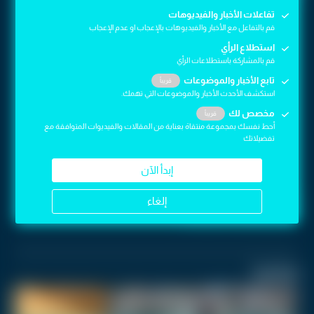
تفاعلات الأخبار والفيديوهات
تفاعلات الأخبار والفيديوهات
قم بالتفاعل مع الأخبار والفيديوهات بالإعجاب او عدم الإعجاب
قم بالتفاعل مع الأخبار والفيديوهات بالإعجاب او عدم الإعجاب
استطلاع الرأي
استطلاع الرأي
قم بالمشاركة باستطلاعات الرأي
قم بالمشاركة باستطلاعات الرأي
تابع الأخبار والموضوعات
تابع الأخبار والموضوعات
قريباً
قريباً
استكشف الأحدث الأخبار والموضوعات التي تهمك.
استكشف الأحدث الأخبار والموضوعات التي تهمك.
مخصص لك
مخصص لك
قريباً
قريباً
أحط نفسك بمجموعة منتقاة بعناية من المقالات والفيديوات المتوافقة مع
أحط نفسك بمجموعة منتقاة بعناية من المقالات والفيديوات المتوافقة مع
تفضيلاتك
تفضيلاتك
إبدأ الآن
إبدأ الآن
إلغاء
إلغاء
مطبخ رؤيا
فنطهي
اقرأ أيضاً