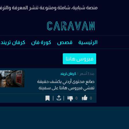
منصة شبابية، شاملة ومتنوعة تنشر المعرفة والترف
الرئيسية
قصص
كورة فان
كرفان تريند
فيروس هانتا
منذ 3 أشهر
كرفان تريند
صانع محتوى أردني يكشف حقيقة
تفشي فيروس هانتا على سفينة
الأطلسي
0
0