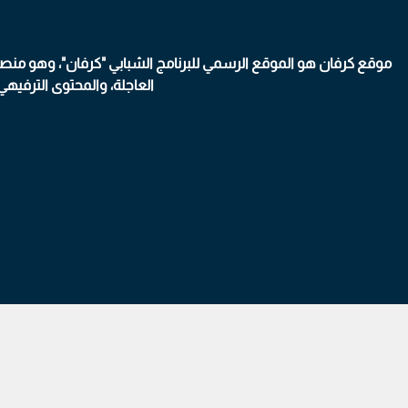
موقع كرفان هو الموقع الرسمي للبرنامج الشبابي "كرفان"، وهو منصت
العاجلة، والمحتوى الترفيه
/tag/25