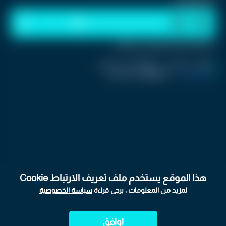
استمع للخبر:
1
x
0:00
ملاحظة: النص المسموع ناتج عن نظام آلي
نشر :
منذ 3 أشهر
|
اخر تحديث :
منذ 3 أشهر
كرفان سناب
|
اسم المحرر :
فريق العمل
هذا الموقع يستخدم ملف تعريف الارتباط Cookie
لمزيد من المعلومات ، يرجى قراءة
سياسة الخصوصية
اوافق