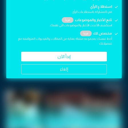
استطلاع الرأي
استطلاع الرأي
قم بالمشاركة باستطلاعات الرأي
قم بالمشاركة باستطلاعات الرأي
تابع الأخبار والموضوعات
تابع الأخبار والموضوعات
قريباً
قريباً
استكشف الأحدث الأخبار والموضوعات التي تهمك.
استكشف الأحدث الأخبار والموضوعات التي تهمك.
مخصص لك
مخصص لك
قريباً
قريباً
أحط نفسك بمجموعة منتقاة بعناية من المقالات والفيديوات المتوافقة مع
أحط نفسك بمجموعة منتقاة بعناية من المقالات والفيديوات المتوافقة مع
تفضيلاتك
تفضيلاتك
إبدأ الآن
إبدأ الآن
لجين عمران
كرفان سناب
كرفان سنابز
إلغاء
إلغاء
اقرأ أيضاً
انتقادات كبيرة بسبب تصوير سعيد
ثوان من الرعب داخل مصعد