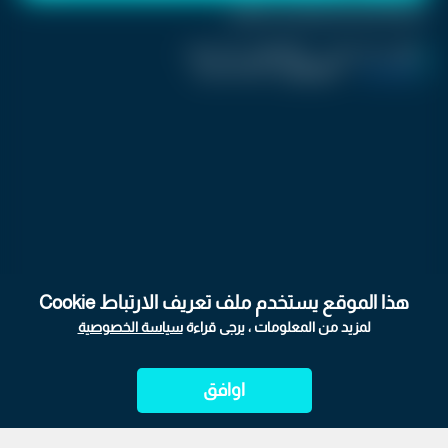
ملاحظة: النص المسموع ناتج عن نظام آلي
نشر :
منذ 4 ساعات
|
اخر تحديث :
منذ 4 ساعات
كرفان تريند
|
اسم المحرر :
Jolanar Ramini
هذا الموقع يستخدم ملف تعريف الارتباط Cookie
لمزيد من المعلومات ، يرجى قراءة
سياسة الخصوصية
اوافق
الرئيسية
ابراج
المباشر
أحدث الأخبار
الأكثر شيوعًا