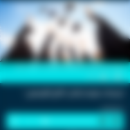
صورة أرشيفية لطلبة من الثانوية العامة يحتفلون عقب إعلان النتائج
0
0
ترجيحات بموعد إعلان"نتائج التوجيهي"
استمع للخبر:
1
x
0:00