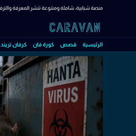
منصة شبابية، شاملة ومتنوعة تنشر المعرفة والترف
الرئيسية
قصص
كورة فان
كرفان تريند