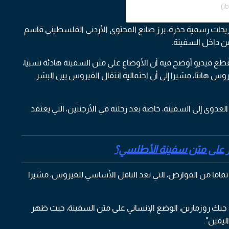
حات رسمية حذرة، برز صانع المحتوى الأردني الفلسطيني قاسم
من داخل السفينة.
تابعه نحو 13 مليون شخص، مقطع فيديو أوضح فيه أن الأوضاع على متن السفينة هادئة نسبيا،
س هانتا، مشيرا إلى أن احتمالية انتقال الفيروس بين البشر
عدوى إلى السفينة، خاصة بعد رحلته في الأرجنتين، التي يعتقد
هر على متن سفينة الأطلسي؟
 تماما من القوارض، التي تعد الناقل الأساسي للفيروس، مشيرا
 جيك روزمارين، الوضع الإنساني على متن السفينة، حيث ظهر
ليقين".