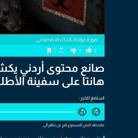
صورة مولدة بالذكاء الاصطناعي
0
0
صانع محتوى أردني ي
هانتا على سفينة الأط
استمع للخبر:
ملاحظة: النص المسموع ناتج عن نظام آلي