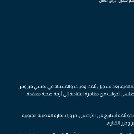
سم المحرر :
فريق العمل
ة MV Hondius عناوين الأخبار العالمية، بعد تسجيل ثلاث وفيات والاشتباه في تفشي فيروس
لأطلسي تحولت من مغامرة اعتيادية إلى أزمة صحية معقدة.
لاثة أسابيع من الأرجنتين، مرورا بالقارة القطبية الجنوبية
ر وجزر الكناري.