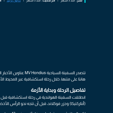
نشر :
منذ 3 أشهر
|
اخر تحديث :
منذ 3 أشهر
|
كرفان تريند
|
ا
تتصدر السفينة السياحي
هانتا على متنها، خلال رحلة استكشافية عبر المحيط ا
تفاصيل الرحلة وبداية الأزمة
انطلقت السفينة الهولندية في رحلة استكشافية قبل نحو ث
(أنتاركتيكا) وجزر فوكلاند، قبل أن تتجه نحو الرأس الأخض