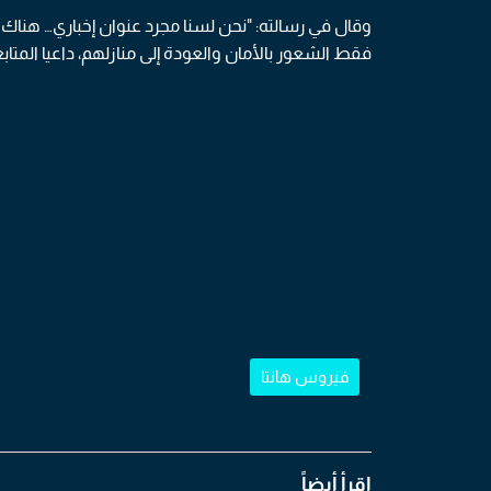
وقال في رسالته: "نحن لسنا مجرد عنوان إخباري… هناك
فقط الشعور بالأمان والعودة إلى منازلهم، داعيا المتابعي
فيروس هانتا
اقرأ أيضاً